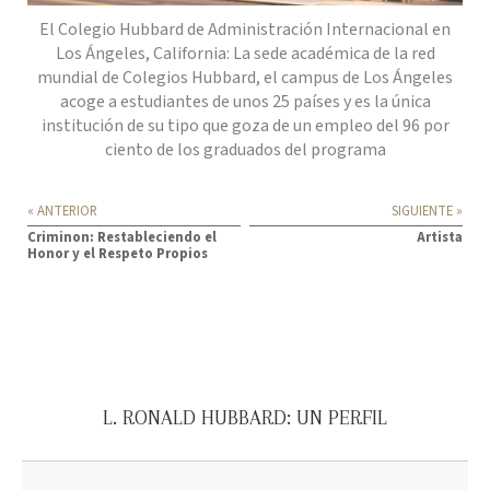
El Colegio Hubbard de Administración Internacional en
Los Ángeles, California: La sede académica de la red
mundial de Colegios Hubbard, el campus de Los Ángeles
acoge a estudiantes de unos 25 países y es la única
institución de su tipo que goza de un
empleo
del 96 por
ciento de los graduados del programa
« ANTERIOR
SIGUIENTE »
Criminon: Restableciendo el
Artista
Honor y el Respeto Propios
L. RONALD HUBBARD: UN PERFIL