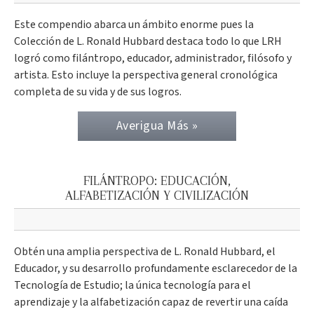
Este compendio abarca un ámbito enorme pues la
Colección de L. Ronald Hubbard destaca todo lo que LRH
logró como filántropo, educador, administrador, filósofo y
artista. Esto incluye la perspectiva general cronológica
completa de su vida y de sus logros.
Averigua Más »
FILÁNTROPO: EDUCACIÓN,
ALFABETIZACIÓN Y CIVILIZACIÓN
Obtén una amplia perspectiva de L. Ronald Hubbard, el
Educador, y su desarrollo profundamente esclarecedor de la
Tecnología de Estudio; la única tecnología para el
aprendizaje y la alfabetización capaz de revertir una caída