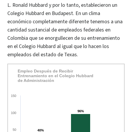
L. Ronald Hubbard
y por lo tanto, establecieron un
Colegio Hubbard en Budapest. En un clima
económico completamente diferente tenemos a una
cantidad sustancial de empleados federales en
Colombia que se enorgullecen de su entrenamiento
en el Colegio Hubbard al igual que lo hacen los
empleados del estado de Texas.
Empleo Después de Recibir
Entrenamiento en el Colegio Hubbard
de Administración
150
96%
96%
100
50
40%
40%