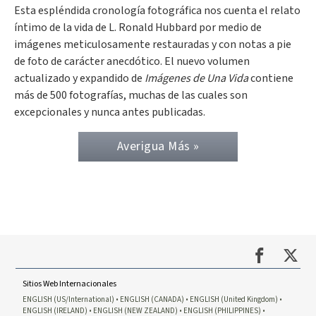
Esta espléndida cronología fotográfica nos cuenta el relato
íntimo de la vida de L. Ronald Hubbard por medio de
imágenes meticulosamente restauradas y con notas a pie
de foto de carácter anecdótico. El nuevo volumen
actualizado y expandido de
Imágenes de Una Vida
contiene
más de 500 fotografías, muchas de las cuales son
excepcionales y nunca antes publicadas.
Averigua Más »
Sitios Web Internacionales
ENGLISH (US/International)
ENGLISH (CANADA)
ENGLISH (United Kingdom)
ENGLISH (IRELAND)
ENGLISH (NEW ZEALAND)
ENGLISH (PHILIPPINES)