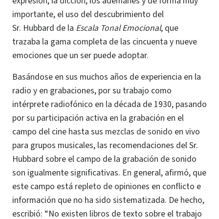
expresión, la
dicción
, los ademanes y de forma muy
importante, el uso del descubrimiento del
Sr. Hubbard de la
Escala
Tonal
Emocional
, que
trazaba la gama completa de las cincuenta y nueve
emociones que un ser puede adoptar.
Basándose en sus muchos años de experiencia en la
radio y en grabaciones, por su trabajo como
intérprete radiofónico en la década de 1930, pasando
por su participación activa en la grabación en el
campo del cine hasta sus
mezclas de sonido
en vivo
para grupos musicales, las recomendaciones del Sr.
Hubbard sobre el campo de la grabación de sonido
son igualmente significativas.
En
general, afirmó, que
este campo está
repleto de
opiniones en conflicto e
información que no ha sido sistematizada. De hecho,
escribió: “No existen libros de texto sobre el trabajo