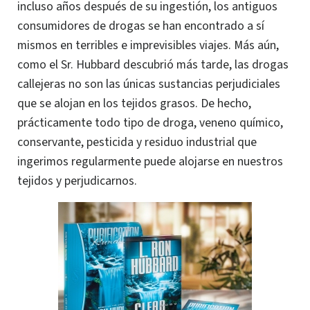
incluso años después de su ingestión, los antiguos
consumidores de drogas se han encontrado a sí
mismos en terribles e imprevisibles viajes. Más aún,
como el Sr. Hubbard descubrió más tarde, las drogas
callejeras no son las únicas sustancias perjudiciales
que se alojan en los tejidos grasos. De hecho,
prácticamente todo tipo de droga, veneno químico,
conservante, pesticida y residuo industrial que
ingerimos regularmente puede alojarse en nuestros
tejidos y perjudicarnos.