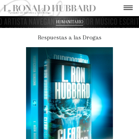
HUMANITARIO
Respuestas a las Drogas