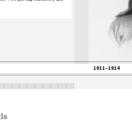
1911–1914
•
•
•
•
•
•
•
•
•
•
da