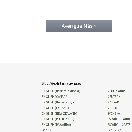
Averigua Más »
Sitios Web Internacionales
ENGLISH (US/International)
NEDERLANDS
ENGLISH (CANADA)
DEUTSCH
ENGLISH (United Kingdom)
MAGYAR
ENGLISH (IRELAND)
NORSK
ENGLISH (NEW ZEALAND)
SVENSKA
ENGLISH (PHILIPPINES)
ESPAÑOL (LATINO
ENGLISH (RAWANDA)
ESPAÑOL (CASTE
DANSK
ΕΛΛΗΝΙΚA