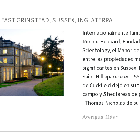
: EAST GRINSTEAD, SUSSEX, INGLATERRA
Internacionalmente famo
Ronald Hubbard, Fundado
Scientology, el Manor de
entre las propiedades má
significantes en Sussex. 
Saint Hill aparece en 15
de Cuckfield dejó en su
campo y 5 hectáreas de 
“Thomas Nicholas de su M
Averigua Más