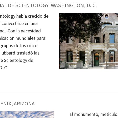
AL DE SCIENTOLOGY: WASHINGTON, D. C.
entology había crecido de
 convertirse en una
nal. Con la necesidad
nicación mundiales para
 grupos de los cinco
Hubbard trasladó las
de Scientology de
. C.
NIX, ARIZONA
El monumento, meticulo