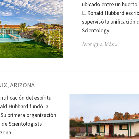
ubicado entre un huerto 
L. Ronald Hubbard escri
supervisó la unificación 
Scientology.
Averigua Más
IX, ARIZONA
ntificación del espíritu
ald Hubbard fundó la
. Su primera organización
n de Scientologists
izona.