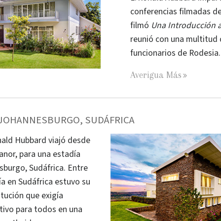
conferencias filmadas de
filmó
Una Introducción a
reunió con una multitud 
funcionarios de Rodesia.
Averigua Más
: JOHANNESBURGO, SUDÁFRICA
onald Hubbard viajó desde
Manor, para una estadía
burgo, Sudáfrica. Entre
ía en Sudáfrica estuvo su
tución que exigía
tivo para todos en una