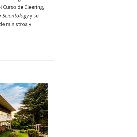
l Curso de Clearing,
 Scientology
y se
de ministros y