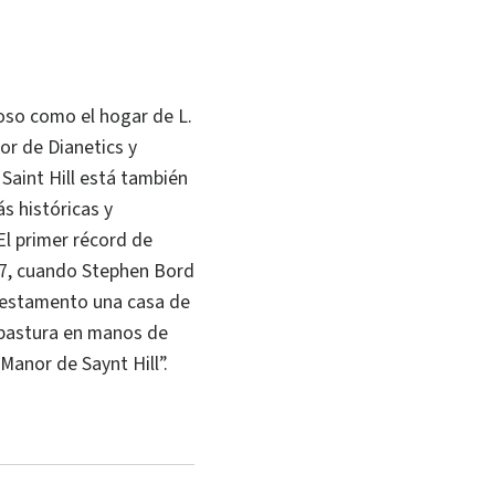
so como el hogar de L.
r de Dianetics y
 Saint Hill está también
s históricas y
El primer récord de
67, cuando Stephen Bord
 testamento una casa de
pastura en manos de
anor de Saynt Hill”.