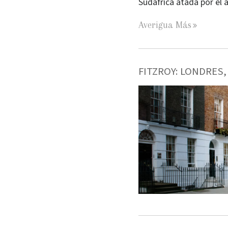
Sudáfrica atada por el 
Averigua Más
FITZROY: LONDRES