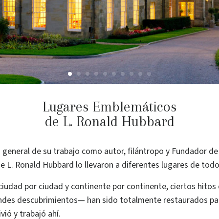
Lugares Emblemáticos
de L. Ronald Hubbard
s general de su trabajo como autor, filántropo y Fundador de
 de L. Ronald Hubbard lo llevaron a diferentes lugares de tod
ciudad por ciudad y continente por continente, ciertos hito
ndes descubrimientos— han sido totalmente restaurados par
vió y trabajó ahí.