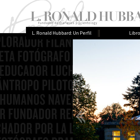
L. Ronald Hubbard: Un Perfil
Libr