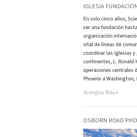
IGLESIA FUNDACION
En solo cinco años, Sci
ser una fundación hasta
organización internacio
vital de líneas de comu
coordinar las Iglesias y
continentes, L. Ronald 
operaciones centrales 
Phoenix a Washington, D
Averigua Más
OSBORN ROAD PHOE