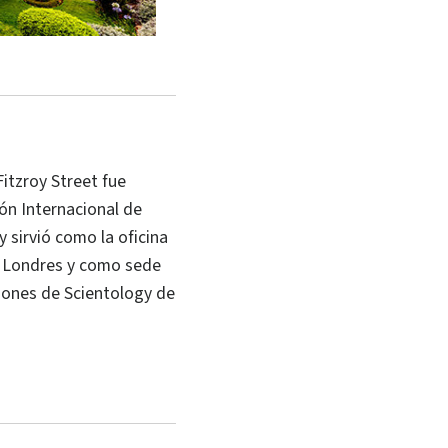
Fitzroy Street fue
ión Internacional de
 sirvió como la oficina
n Londres y como sede
iones de Scientology de