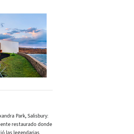
xandra Park, Salisbury:
mente restaurado donde
ió las legendarias