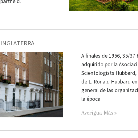
apartheid.
, INGLATERRA
A finales de 1956, 35/37 
adquirido por la Asociac
Scientologists Hubbard, y
de L. Ronald Hubbard e
general de las organizac
la época.
Averigua Más