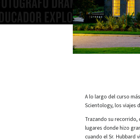
A lo largo del curso má
Scientology, los viajes
Trazando su recorrido, 
lugares donde hizo gra
cuando el Sr. Hubbard vi