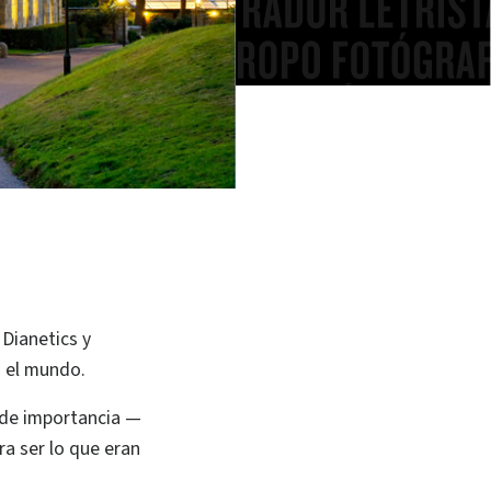
 Dianetics y
o el mundo.
s de importancia —
a ser lo que eran